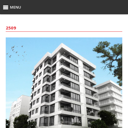
MENU
2509