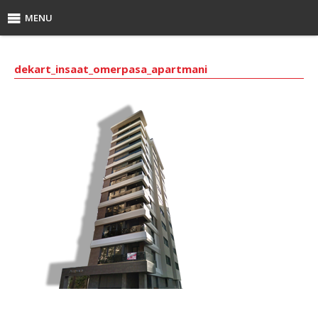
MENU
dekart_insaat_omerpasa_apartmani