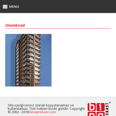
MENU
thumbnail
Site içeriği izinsiz olarak kopyalanamaz ve
kullanılamaz. Tüm hakları bizde gizlidir. Copyright
© 2002 - 2018
binaprekast.com