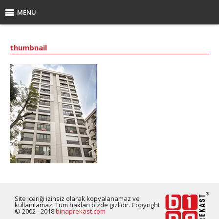
MENU
thumbnail
Site içeriği izinsiz olarak kopyalanamaz ve
kullanılamaz. Tüm hakları bizde gizlidir. Copyright
© 2002 - 2018
binaprekast.com