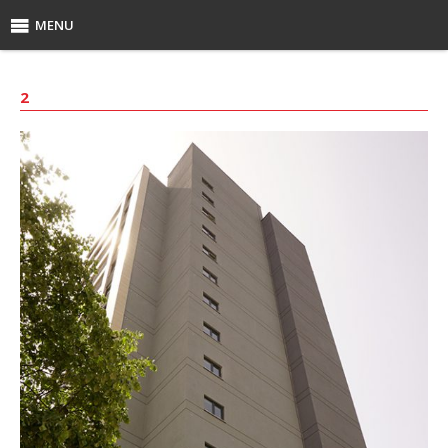
MENU
2