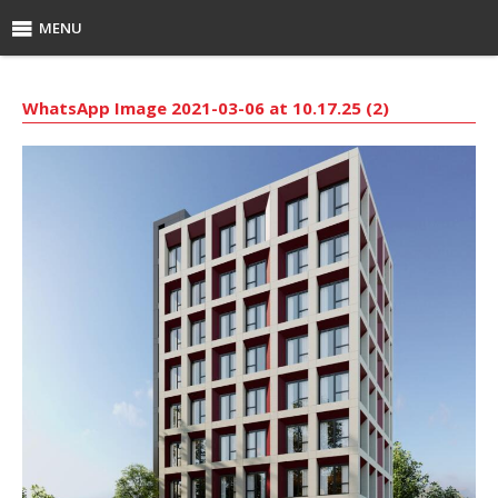
MENU
WhatsApp Image 2021-03-06 at 10.17.25 (2)